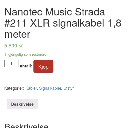
Nanotec Music Strada
#211 XLR signalkabel 1,8
meter
5 500
kr
Tilgjengelig som restordre
Antall
Kjøp
antall:
Kategorier:
Kabler
,
Signalkabler
,
Utstyr
Beskrivelse
Beskrivelse