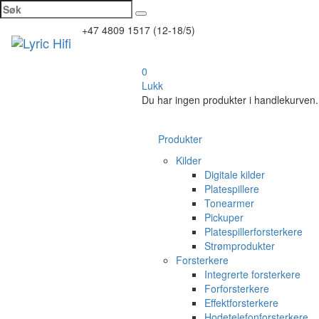
Søk
+47 4809 1517 (12-18/5)
Toggl
naviga
0
Lukk
Du har ingen produkter i handlekurven.
Produkter
Kilder
Digitale kilder
Platespillere
Tonearmer
Pickuper
Platespillerforsterkere
Strømprodukter
Forsterkere
Integrerte forsterkere
Forforsterkere
Effektforsterkere
Hodetelefonforsterkere