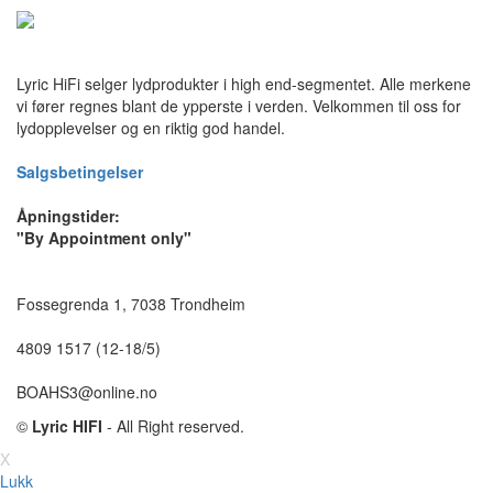
Lyric HiFi selger lydprodukter i high end-segmentet. Alle merkene
vi fører regnes blant de ypperste i verden. Velkommen til oss for
lydopplevelser og en riktig god handel.
Salgsbetingelser
Åpningstider:
"By Appointment only"
Fossegrenda 1, 7038 Trondheim
4809 1517 (12-18/5)
BOAHS3@online.no
©
Lyric HIFI
- All Right reserved.
X
Lukk