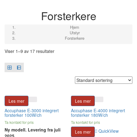
Forsterkere
Hjem
Utstyr
Forsterkere
Viser 1–9 av 17 resultater
Les mer
Les mer
Accuphase E-3000 integrert
Accuphase E-4000 integrert
forsterker 100W/ch
forsterker 180W/ch
Ta kontakt for pris
Ta kontakt for pris
Ny modell. Levering fra juli
QuickView
Les mer
2025