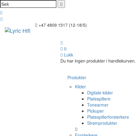
Søk
Toggl
+47 4809 1517 (12-18/5)
naviga
0
Lukk
Du har ingen produkter i handlekurven.
Produkter
Kilder
Digitale kilder
Platespillere
Tonearmer
Pickuper
Platespillerforsterkere
Strømprodukter
Forsterkere