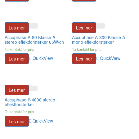
Les mer
Les mer
Accuphase A-80 Klasse A
Accuphase A-300 Klasse A
stereo effektforsterker 65W/ch
mono effektforsterker
Ta kontakt for pris
Ta kontakt for pris
QuickView
QuickView
Les mer
Les mer
Les mer
Accuphase P-4600 stereo
effektforsterker
Ta kontakt for pris
QuickView
Les mer