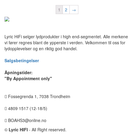
1
2
→
Lyric HiFi selger lydprodukter i high end-segmentet. Alle merkene
vi fører regnes blant de ypperste i verden. Velkommen til oss for
lydopplevelser og en riktig god handel.
Salgsbetingelser
Åpningstider:
"By Appointment only"
Fossegrenda 1, 7038 Trondheim
4809 1517 (12-18/5)
BOAHS3@online.no
©
Lyric HIFI
- All Right reserved.