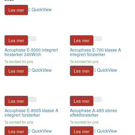
QuickView
Les mer
Les mer
Les mer
Accuphase E-5000 integrert
Accuphase E-700 klasse A
forsterker 240W/ch
integrert forsterker
Ta kontakt for pris
Ta kontakt for pris
QuickView
QuickView
Les mer
Les mer
Les mer
Les mer
Accuphase E-800S klasse A
Accuphase A-48S stereo
integrert forsterker
effektforsterker
Ta kontakt for pris
Ta kontakt for pris
QuickView
QuickView
Les mer
Les mer