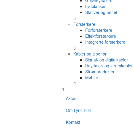
Gulvhøyttalere
Lydplanker
Stativer og annet
Forsterkere
Forforsterkere
Effektforsterkere
Integrerte forsterkere
Kabler og tilbehør
Signal- og digitalkabler
Høyttaler- og strømkabler
Strømprodukter
Møbler
Aktuelt
Om Lyric HiFi
Kontakt