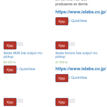
produseres av denne.
https://www.islabs.co.jp/
QuickView
Kjøp
Kjøp
Kjøp
Ikeda 9KAI low output mc-
Ikeda 9mono low output mc-
pickup
pickup
80 000
kr
41 000
kr
https://www.islabs.co.jp/
QuickView
Kjøp
QuickView
Kjøp
Kjøp
Kjøp