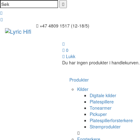
Søk
Toggl
+47 4809 1517 (12-18/5)
naviga
0
Lukk
Du har ingen produkter i handlekurven.
Produkter
Kilder
Digitale kilder
Platespillere
Tonearmer
Pickuper
Platespillerforsterkere
Strømprodukter
Forsterkere