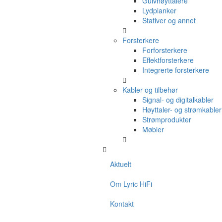
Gulvhøyttalere
Lydplanker
Stativer og annet
Forsterkere
Forforsterkere
Effektforsterkere
Integrerte forsterkere
Kabler og tilbehør
Signal- og digitalkabler
Høyttaler- og strømkabler
Strømprodukter
Møbler
Aktuelt
Om Lyric HiFi
Kontakt