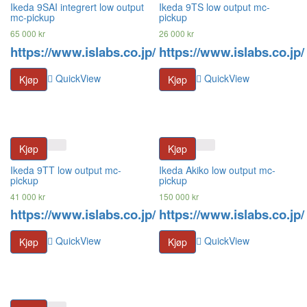
Ikeda 9SAI integrert low output
Ikeda 9TS low output mc-
mc-pickup
pickup
65 000
kr
26 000
kr
https://www.islabs.co.jp/
https://www.islabs.co.jp/
QuickView
QuickView
Kjøp
Kjøp
Kjøp
Kjøp
Ikeda 9TT low output mc-
Ikeda Akiko low output mc-
pickup
pickup
41 000
kr
150 000
kr
https://www.islabs.co.jp/
https://www.islabs.co.jp/
QuickView
QuickView
Kjøp
Kjøp