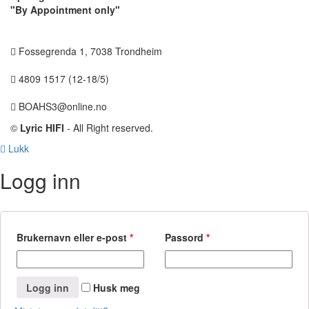
"By Appointment only"
Fossegrenda 1, 7038 Trondheim
4809 1517 (12-18/5)
BOAHS3@online.no
©
Lyric HIFI
- All Right reserved.
Lukk
Logg inn
Brukernavn eller e-post
*
Passord
*
Logg inn
Husk meg