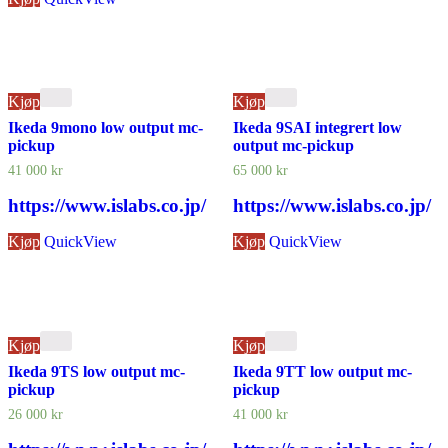
Kjøp
Kjøp
Ikeda 9mono low output mc-
Ikeda 9SAI integrert low
pickup
output mc-pickup
41 000
kr
65 000
kr
https://www.islabs.co.jp/
https://www.islabs.co.jp/
Kjøp
QuickView
Kjøp
QuickView
Kjøp
Kjøp
Ikeda 9TS low output mc-
Ikeda 9TT low output mc-
pickup
pickup
26 000
kr
41 000
kr