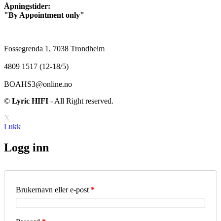
Åpningstider:
"By Appointment only"
Fossegrenda 1, 7038 Trondheim
4809 1517 (12-18/5)
BOAHS3@online.no
©
Lyric HIFI
- All Right reserved.
X
Lukk
Logg inn
Brukernavn eller e-post
*