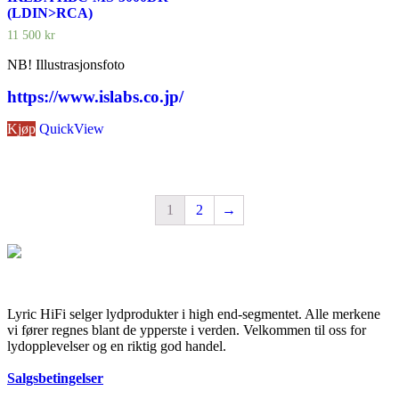
(LDIN>RCA)
11 500
kr
NB! Illustrasjonsfoto
https://www.islabs.co.jp/
Kjøp
QuickView
1
2
→
Lyric HiFi selger lydprodukter i high end-segmentet. Alle merkene
vi fører regnes blant de ypperste i verden. Velkommen til oss for
lydopplevelser og en riktig god handel.
Salgsbetingelser