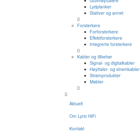
Gulvhøyttalere
Lydplanker
Stativer og annet
Forsterkere
Forforsterkere
Effektforsterkere
Integrerte forsterkere
Kabler og tilbehør
Signal- og digitalkabler
Høyttaler- og strømkabler
Strømprodukter
Møbler
Aktuelt
Om Lyric HiFi
Kontakt