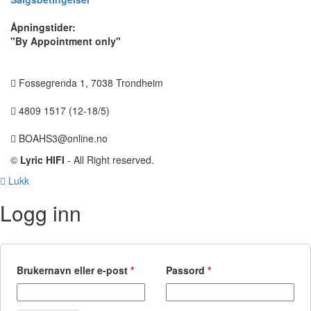
Åpningstider:
"By Appointment only"
Fossegrenda 1, 7038 Trondheim
4809 1517 (12-18/5)
BOAHS3@online.no
©
Lyric HIFI
- All Right reserved.
Lukk
Logg inn
Brukernavn eller e-post
*
Passord
*