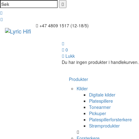
Søk
Toggl
+47 4809 1517 (12-18/5)
naviga
0
Lukk
Du har ingen produkter i handlekurven.
Produkter
Kilder
Digitale kilder
Platespillere
Tonearmer
Pickuper
Platespillerforsterkere
Strømprodukter
Forsterkere