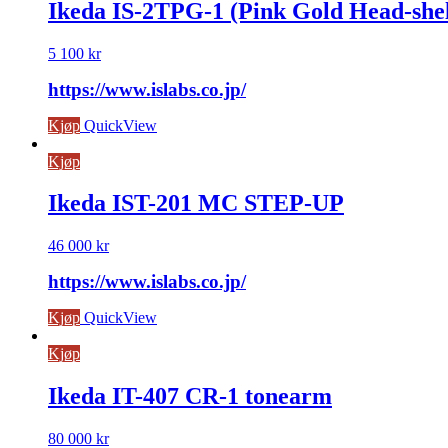
Ikeda IS-2TPG-1 (Pink Gold Head-shel
5 100
kr
https://www.islabs.co.jp/
Kjøp
QuickView
Kjøp
Ikeda IST-201 MC STEP-UP
46 000
kr
https://www.islabs.co.jp/
Kjøp
QuickView
Kjøp
Ikeda IT-407 CR-1 tonearm
80 000
kr