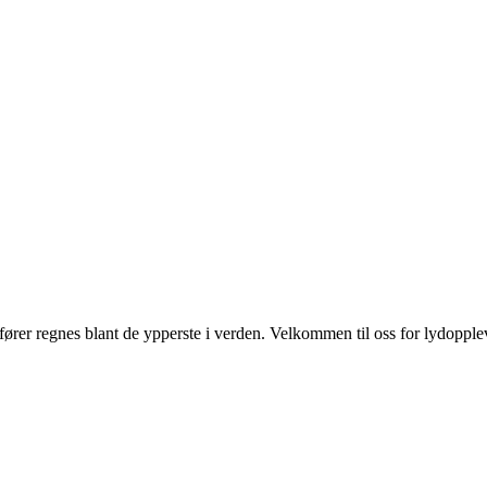
fører regnes blant de ypperste i verden. Velkommen til oss for lydopplev